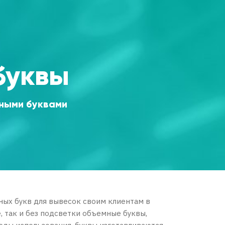
буквы
ными буквами
ных букв для вывесок своим клиентам в
 так и без подсветки объемные буквы,