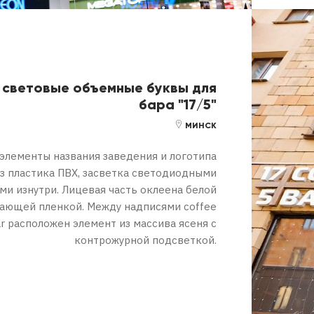
 световые объемные буквы для
бара "17/5"
МИНСК
лементы названия заведения и логотипа
з пластика ПВХ, засветка светодиодными
ми изнутри. Лицевая часть оклеена белой
ающей пленкой. Между надписями coffee
ar расположен элемент из массива ясеня с
контрожурной подсветкой.