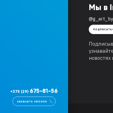
Мы в 
@g_art_b
ПОДПИСАТЬ
Подписыв
узнавайт
новостях 
675-81-56
+375 (29)
ЗАКАЗАТЬ ЗВОНОК