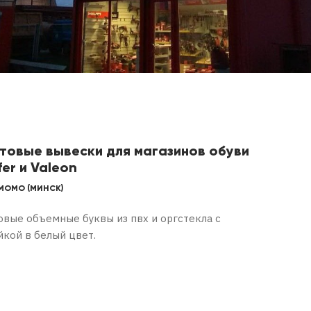
товые вывески для магазинов обуви
fer и Valeon
МОМО (МИНСК)
овые объемные буквы из пвх и оргстекла с
йкой в белый цвет.