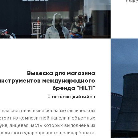
Фикс
Вывеска для магазина
инструментов международного
бренда "HILTI"
ОСТРОВЕЦКИЙ РАЙОН
ная световая вывеска на металлическом
остоит из композитной панели и объемных
укв, лицевая часть которых выполнена из
нолитного ударопрочного поликарбоната.